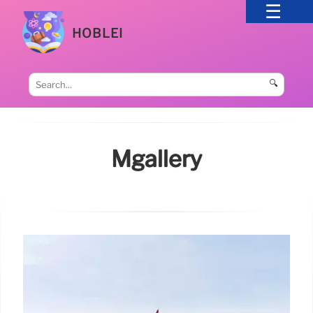
HOBLEI
🔍
Mgallery