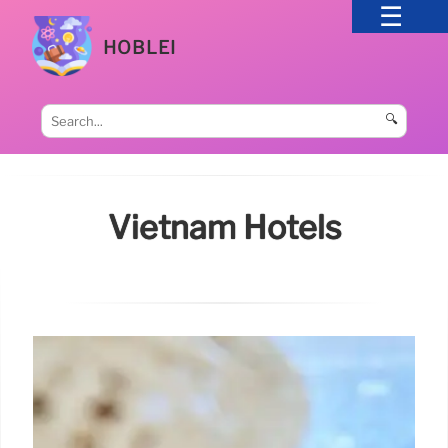
HOBLEI
🔍
Vietnam Hotels