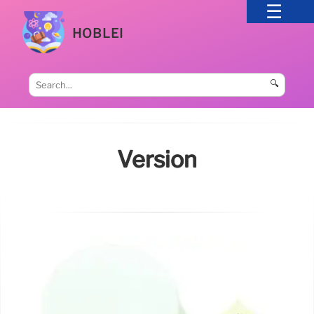
HOBLEI
🔍
Version