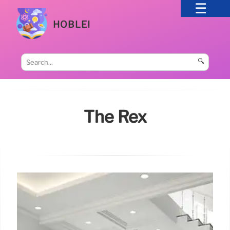
HOBLEI
🔍
The Rex