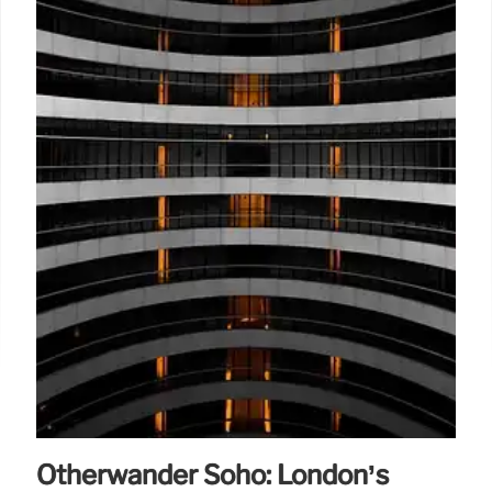
Otherwander Soho: London’s