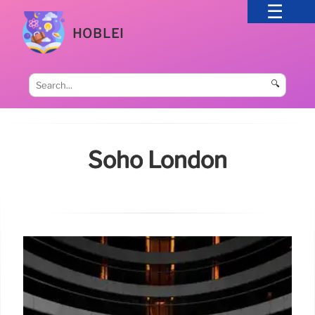
HOBLEI
🔍
Soho London