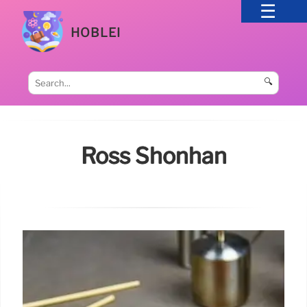
HOBLEI
🔍
Ross Shonhan