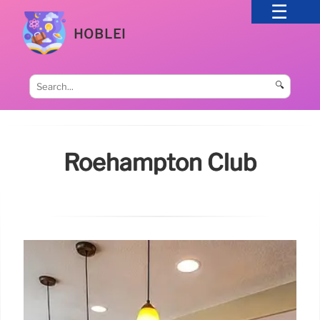
HOBLEI
🔍
Roehampton Club