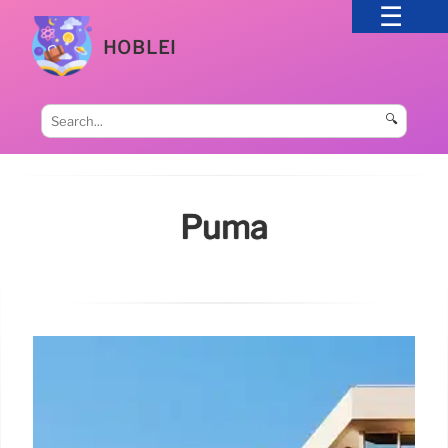
HOBLEI
🔍
Puma