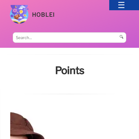
HOBLEI
🔍
Points