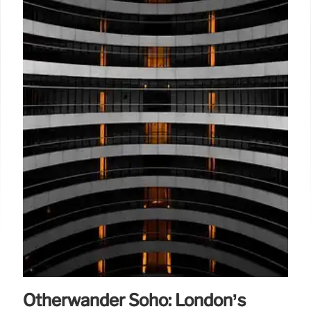
Otherwander Soho: London’s