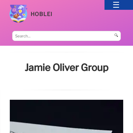
HOBLEI
🔍
Jamie Oliver Group