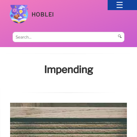
HOBLEI
🔍
Impending