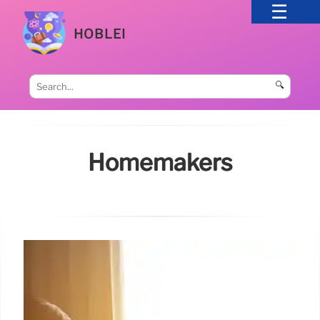
HOBLEI
🔍
Homemakers