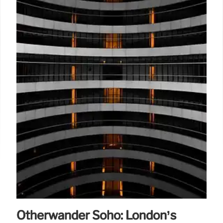
Otherwander Soho: London’s