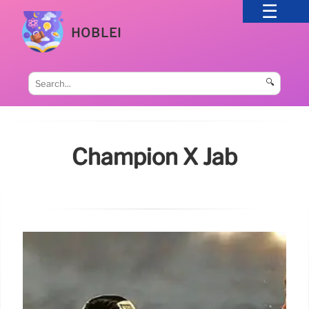
HOBLEI
🔍
Champion X Jab