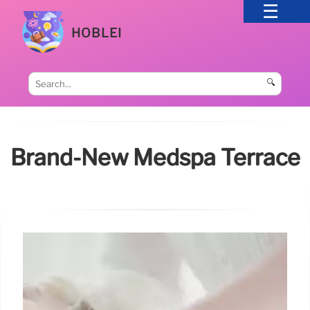
HOBLEI
🔍
Brand-New Medspa Terrace