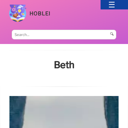
HOBLEI
🔍
Beth