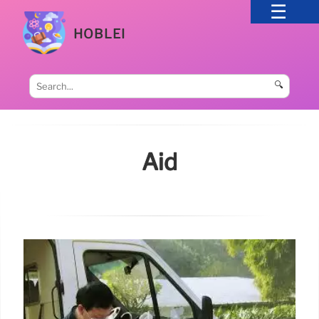
HOBLEI
🔍
Aid