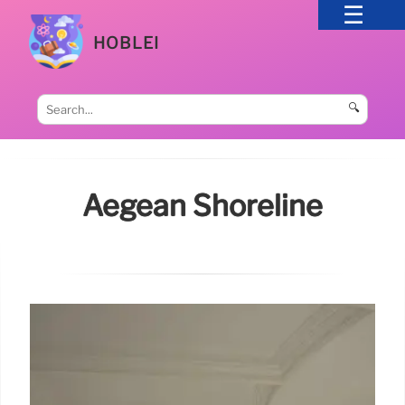
HOBLEI
🔍
Aegean Shoreline