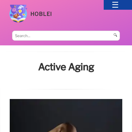
HOBLEI
🔍
Active Aging