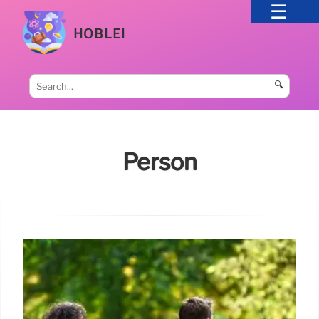
HOBLEI
🔍
Person