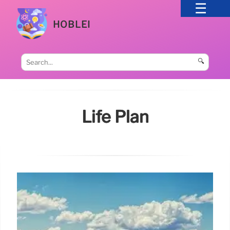
HOBLEI
🔍
Life Plan